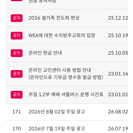
헌금 유의사항
2026 셀가족 전도회 편성
25.12.12
공지
WEA에 대한 수지방주교회의 입장
25.10.19
공지
온라인 헌금 안내
25.10.05
공지
온라인 교인센터 사용 방법 안내
23.01.16
공지
(온라인으로 기부금 영수증 발급 방법)
주일 1,2부 예배 셔틀버스 운행 시간표
23.01.01
공지
171
2026년 8월 02일 주일 광고
26.08.02
170
2026년 7월 19일 주일 광고
26.07.19