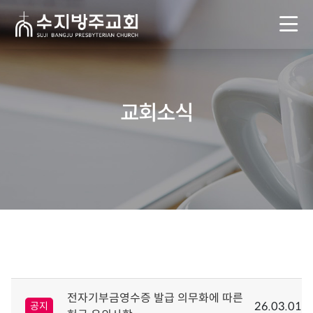
교회소식
전자기부금영수증 발급 의무화에 따른
26.03.01
공지