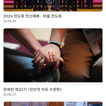
2026 전도회 헌신예배 - 바울 전도회
26.06.28
양육반 제32기 <전인적 치유 수양회>
26.06.27