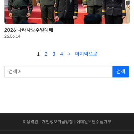
2026 나라사랑주일예배
26.06.14
1
2
3
4
마지막으로
검색
이용약관
개인정보취급방침
이메일무단수집거부