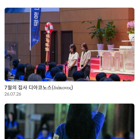
7월의 집사 디아코노스(διάκονος)
26.07.26