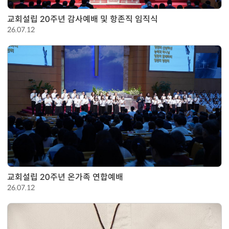
교회설립 20주년 감사예배 및 항존직 임직식
26.07.12
교회설립 20주년 온가족 연합예배
26.07.12